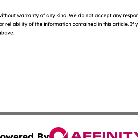
without warranty of any kind. We do not accept any responsib
r reliability of the information contained in this article. I
 above.
owered By