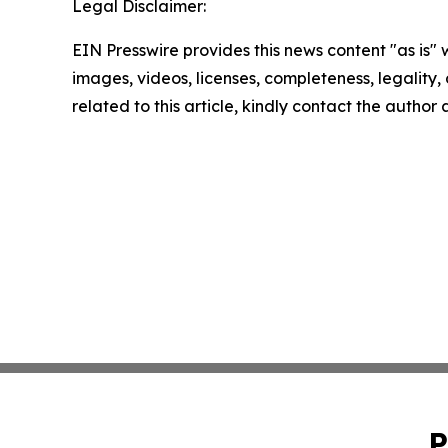
Legal Disclaimer:
EIN Presswire provides this news content "as is" 
images, videos, licenses, completeness, legality, o
related to this article, kindly contact the author
P