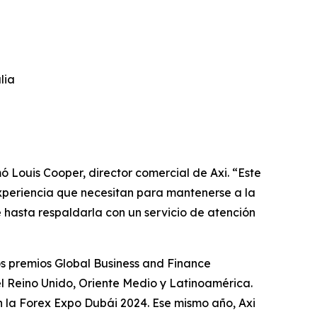
lia
ó Louis Cooper, director comercial de Axi. “Este
experiencia que necesitan para mantenerse a la
 hasta respaldarla con un servicio de atención
os premios Global Business and Finance
el Reino Unido, Oriente Medio y Latinoamérica.
n la Forex Expo Dubái 2024. Ese mismo año, Axi