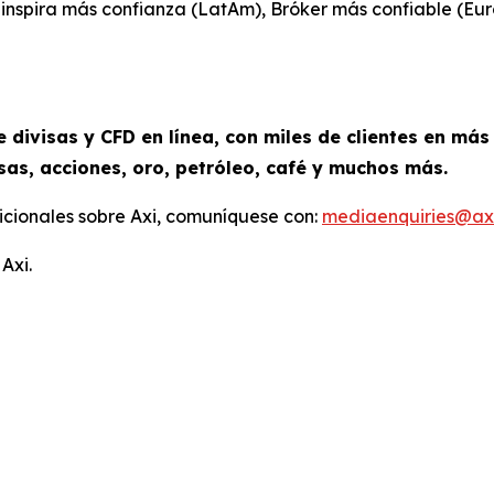
inspira más confianza (LatAm), Bróker más confiable (Eu
 divisas y CFD en línea, con miles de clientes en más
sas, acciones, oro, petróleo, café y muchos más.
cionales sobre Axi, comuníquese con:
mediaenquiries@ax
Axi.