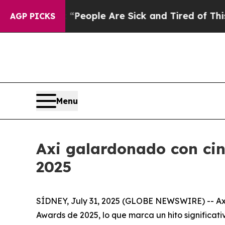
igan Win: “People Are Sick and Tired of This Poli
AGP PICKS
Menu
Axi galardonado con cin
2025
SÍDNEY, July 31, 2025 (GLOBE NEWSWIRE) -- Axi, 
Awards de 2025, lo que marca un hito significati