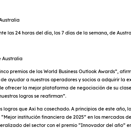
Australia
te las 24 horas del día, los 7 días de la semana, de Austra
 Australia
inco premios de los World Business Outlook Awards”, afirm
n de ayudar a nuestros operadores y socios a adquirir la 
e ofrecer la mejor plataforma de negociación de su clase
nuestros logros se reafirman”.
 logros que Axi ha cosechado. A principios de este año, l
“Mejor institución financiera de 2025” en los mercados d
neralizado del sector con el premio “Innovador del año” e