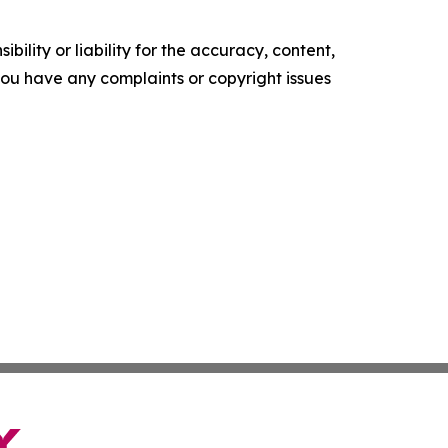
ility or liability for the accuracy, content,
f you have any complaints or copyright issues