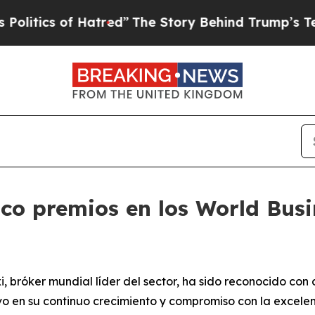
tics of Hatred”
The Story Behind Trump’s Terribl
co premios en los World Bus
bróker mundial líder del sector, ha sido reconocido con 
vo en su continuo crecimiento y compromiso con la excelen