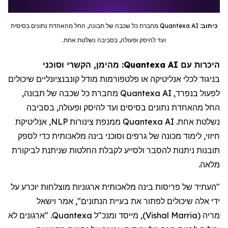
כיתוב:
Quantexa AI
מחברת כל שכבה של תבונה, החל מהאחדת נתונים בסיסית
ועד להיסק ופעולה, בסביבה נשלטת אחת.
היכרות עם Quantexa AI: מהימן, הקשרי וסוכני
בניגוד לכלי אנליטיקה או פלטפורמות מודל קונבנציונליים שיכולים
לפעול בנפרד,
Quantexa AI
מחברת כל שכבה של תבונה,
החל מהאחדת נתונים בסיסים ועד להיסק ופעולה, בסביבה
נשלטת אחת.
Quantexa AI
ממנפת צינורות
NLP
, אנליטיקת
חיזוי, לימוד מכונה של גרפים וסוכני בינה מלאכותית כדי לספק
תובנות ניתנות להסבר ולסייע לקבלת החלטות שניתנת לביקורת
מלאה.
"העתיד של פריסות בינה מלאכותית ארגוניות מוצלחות יוכרע על
ידי אלה שיכולים לפתור את בעיית הנתונים", אמר וישאל
מריה
(
Vishal Marria
)
, מייסד ומנכ"ל Quantexa. "ארגונים לא