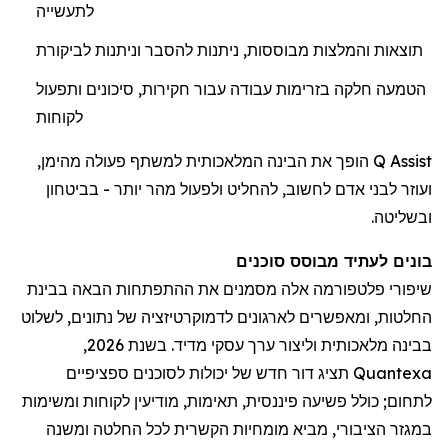
לתעשייה
תוצאות והמלצות מבוססות, ניתנות להסבר וניתנות לביקורת
הטמעה חלקה בזרימות עבודה עבור חקירות, סיכונים ותפעול
לקוחות
Q Assist הופך את הבינה המלאכותית למשתף פעולה מהימן,
ועוזר לבני אדם לחשוב, להחליט ולפעול מהר יותר - בביטחון
ובשליטה.
בונים לעתיד מבוסס סוכנים
שיפורי פלטפורמה אלה מסמנים את ההתפתחות הבאה בבינת
החלטות, ומאפשרים לארגונים לדמוקרטיזציה של נתונים, לשלוט
בבינה מלאכותית וליצור ערך עסקי מדיד. בשנת 2026,
Quantexa תציג דור חדש של יכולות לסוכנים ספציפיים
לתחום; כולל פשיעה פיננסית, תאימות, מודיעין לקוחות ומשימות
במגזר הציבורי, מביא מומחיות הקשרית לכל החלטה ומשנה