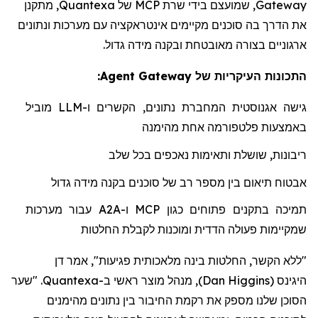
Gateway
, שמועצם בידי שרת
MCP
של
Quantexa
, מתקנן
את הדרך בה סוכנים מקיימים אינטראקציה עם מערכות ונתונים
ארגוניים בצורה מאובטחת ובקנה מידה גדול.
התכונות העיקריות של Agent Gateway:
גישה אגנוסטית המחברת נתונים, הקשרים ו-
LLM
מוביל
באמצעות פלטפורמה אחת מהימנה
ריבונות, שושלת ותאימות נאכפים בכל שלב
אבטוח תיאום בין מספר רב של סוכנים בקנה מידה גדול
תמיכה בתקנים פתוחים כגון
MCP
ו-
A2A
עבור מערכות
שמקיימות פעולה הדדית ומוכנות לקבלת החלטות
"ללא הקשר, החלטות בינה מלאכותית פגיעות", אמר דן
היגינס
(
Dan Higgins
)
, מנהל מוצר ראשי ב-Quantexa. "שער
הסוכן שלנו מספק את רקמת החיבור בין נתונים מהימנים