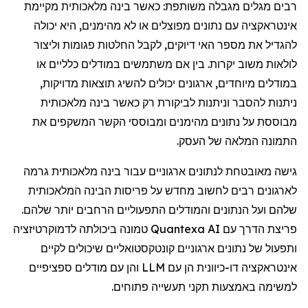
רבים מגלים מגבלה משותפת: כאשר בינה מלאכותית מקיימת
אינטראקציה עם נתונים מפוצלים או לא מהימנים, היא יכולה
להגדיל את מספר האי דיוקים, לקבל החלטות פגומות וליצור
לולאות משוב יקרות. בין אם משתמשים במודלים כלליים או
במודלים מיוחדים, ארגונים יכולים להשיג תוצאות מדויקות,
ניתנות להסבר וניתנות לביקורת רק כאשר בינה מלאכותית
מבוססת על נתונים מהימנים ומבוססי הקשר המשקפים את
התמונה המלאה של העסק.
גישה מאובטחת לנתונים ארגוניים עבור בינה מלאכותית גרמה
לארגונים רבים לחשוב מחדש על פריסות הבינה המלאכותית
שלהם ועל הנתונים והמודלים התפעוליים הרחבים יותר שלהם.
פריצת הדרך עם Quantexa AI טמונה ביכולתה לדמוקרטיזציה
ותפעול של נתונים ארגוניים קונטקסטואליים שיכולים לקיים
אינטראקציה דו-כיוונית הן עם LLM והן עם מודלים ספציפיים
למשימה באמצעות תקני תעשייה פתוחים.