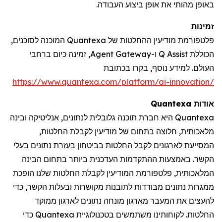
באופן מהותי את אופן ביצוע העבודה.
זמינות
פלטפורמת מודיעין ההחלטות של Quantexa המוכנה לסוכנים,
הכוללת Q Assist ו-Agent Gateway, זמינה כיום ברחבי
העולם. למידע נוסף, בקרו
בכתובת
https://www.quantexa.com/platform/ai-innovation/
אודות
Quantexa
Quantexa
היא חברת תוכנה גלובלית לנתונים, אנליטיקה ובינה
מלאכותית, חלוצה בתחום של מודיעין לקבלת החלטות,
המסייעת לארגונים לקבל החלטות בביטחון בעזרת נתונים בעלי
הקשר. באמצעות ההתקדמות העדכנית ביותר בתחום הבינה
המלאכותית, פלטפורמת המודיעין לקבלת החלטות שלנו הופכת
ממגרות נתונים מבודדות לתובנות מקושרות ובעלות הקשר, כדי
להעצים את המעבר מארגון מונחה נתונים לארגון ממוקד
החלטות. לקוחותינו משתמשים בטכנולוגיית
Quantexa
כדי