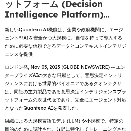
ットフォーム (Decision
Intelligence Platform)…
新しいQuantexa AI機能は、企業や政府機関に、エージ
ェント型AIを安全かつ大規模に、自信を持って導入する
ために必要な信頼できるデータとコンテキストインテリジ
ェンスを提供
ロンドン発, Nov. 05, 2025 (GLOBE NEWSWIRE) -- エン
タープライズAIの大きな飛躍として、意思決定インテリ
ジェンスにおける世界的パイオニアであるクオンテクサ
は、同社の主力製品である意思決定インテリジェンスプラ
ットフォームの次世代版であり、完全にエージェント対応
となったQuantexa AIを発表した。
組織による大規模言語モデル (LLM) や小規模で、特定の
目的のために設計され、分野に特化してトレーニングされ