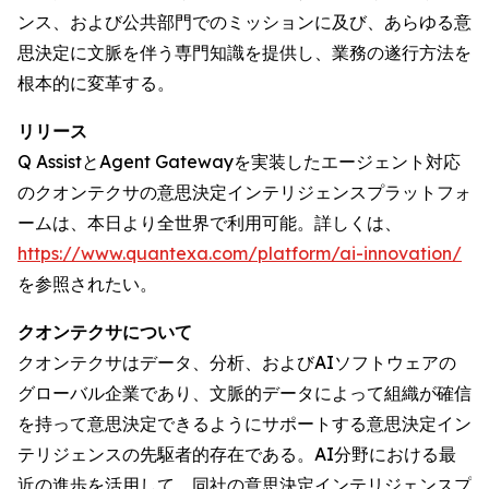
ンス、および公共部門でのミッションに及び、あらゆる意
思決定に文脈を伴う専門知識を提供し、業務の遂行方法を
根本的に変革する。
リリース
Q AssistとAgent Gatewayを実装したエージェント対応
のクオンテクサの意思決定インテリジェンスプラットフォ
ームは、本日より全世界で利用可能。詳しくは、
https://www.quantexa.com/platform/ai-innovation/
を参照されたい。
クオンテクサについて
クオンテクサはデータ、分析、およびAIソフトウェアの
グローバル企業であり、文脈的データによって組織が確信
を持って意思決定できるようにサポートする意思決定イン
テリジェンスの先駆者的存在である。AI分野における最
近の進歩を活用して、同社の意思決定インテリジェンスプ