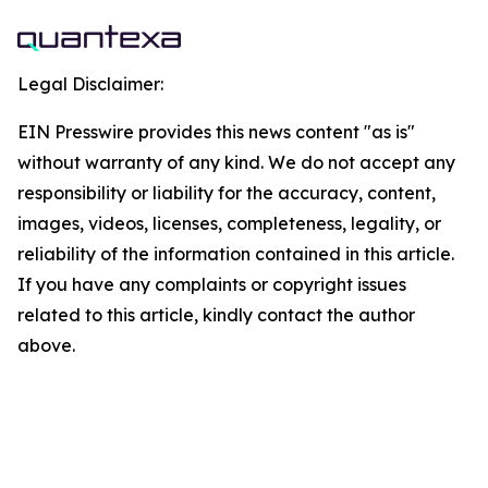
Legal Disclaimer:
EIN Presswire provides this news content "as is"
without warranty of any kind. We do not accept any
responsibility or liability for the accuracy, content,
images, videos, licenses, completeness, legality, or
reliability of the information contained in this article.
If you have any complaints or copyright issues
related to this article, kindly contact the author
above.