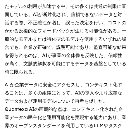
たモデルの利用が加速する中、その多くは共通の制限に直
面している。AIが断片化され、信頼できないデータと対
話する際、不正確性が増し、誤った決定を行い、コストの
かかる反復的なフィードバックが生じる可能性がある。一
般的なモデルまたは特化型のモデルを使用するいずれの場
合でも、企業が正確で、説明可能であり、監査可能な結果
を得られるのは、AIが事業の全体像を反映した、信頼性
が高く、文脈的解釈を可能にするデータを基盤としている
時に限られる。
AIが企業データに安全にアクセスし、コンテキスト化す
ることは、多くの組織にとって、AIの導入やより広範な
データおよび運用モデルについて再考を促した。
Quantexa AIの画期的な点は、コンテキスト化された企
業データの民主化と運用可能化を実現する能力にあり、業
界のオープンスタンダードを利用しているLLMやタスク