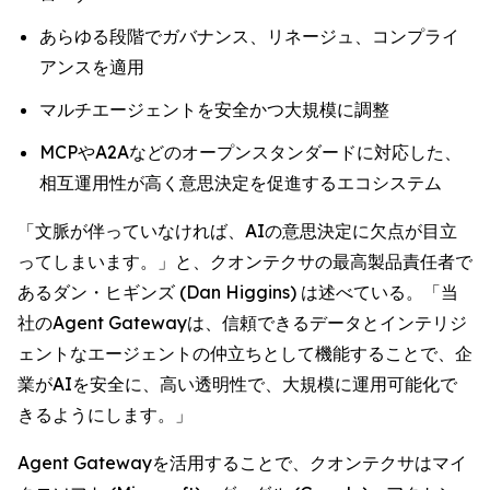
あらゆる段階でガバナンス、リネージュ、コンプライ
アンスを適用
マルチエージェントを安全かつ大規模に調整
MCPやA2Aなどのオープンスタンダードに対応した、
相互運用性が高く意思決定を促進するエコシステム
「文脈が伴っていなければ、AIの意思決定に欠点が目立
ってしまいます。」と、クオンテクサの最高製品責任者で
あるダン・ヒギンズ (Dan Higgins) は述べている。「当
社のAgent Gatewayは、信頼できるデータとインテリジ
ェントなエージェントの仲立ちとして機能することで、企
業がAIを安全に、高い透明性で、大規模に運用可能化で
きるようにします。」
Agent Gatewayを活用することで、クオンテクサはマイ