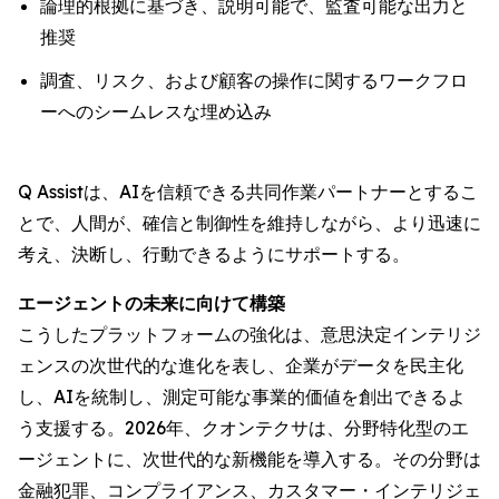
論理的根拠に基づき、説明可能で、監査可能な出力と
推奨
調査、リスク、および顧客の操作に関するワークフロ
ーへのシームレスな埋め込み
Q Assistは、AIを信頼できる共同作業パートナーとするこ
とで、人間が、確信と制御性を維持しながら、より迅速に
考え、決断し、行動できるようにサポートする。
エージェントの未来に向けて構築
こうしたプラットフォームの強化は、意思決定インテリジ
ェンスの次世代的な進化を表し、企業がデータを民主化
し、AIを統制し、測定可能な事業的価値を創出できるよ
う支援する。2026年、クオンテクサは、分野特化型のエ
ージェントに、次世代的な新機能を導入する。その分野は
金融犯罪、コンプライアンス、カスタマー・インテリジェ