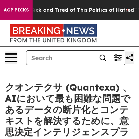
Are Sick and Tired of This Politics of Hatred”
The Stor
AGP PICKS
クオンテクサ (Quantexa) 、
AIにおいて最も困難な問題で
あるデータの断片化とコンテ
キストを解決するために、意
思決定インテリジェンスプラ