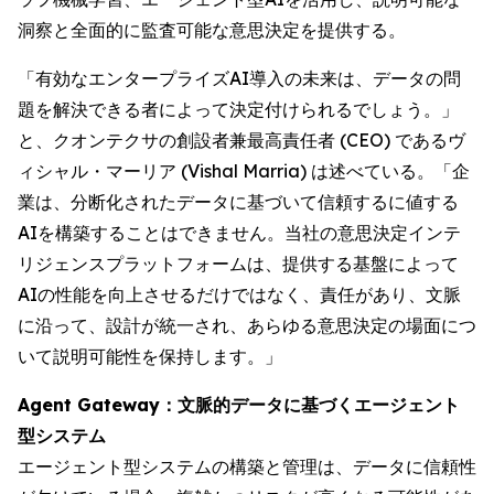
洞察と全面的に監査可能な意思決定を提供する。
「有効なエンタープライズAI導入の未来は、データの問
題を解決できる者によって決定付けられるでしょう。」
と、クオンテクサの創設者兼最高責任者 (CEO) であるヴ
ィシャル・マーリア (Vishal Marria) は述べている。「企
業は、分断化されたデータに基づいて信頼するに値する
AIを構築することはできません。当社の意思決定インテ
リジェンスプラットフォームは、提供する基盤によって
AIの性能を向上させるだけではなく、責任があり、文脈
に沿って、設計が統一され、あらゆる意思決定の場面につ
いて説明可能性を保持します。」
Agent Gateway：文脈的データに基づくエージェント
型システム
エージェント型システムの構築と管理は、データに信頼性