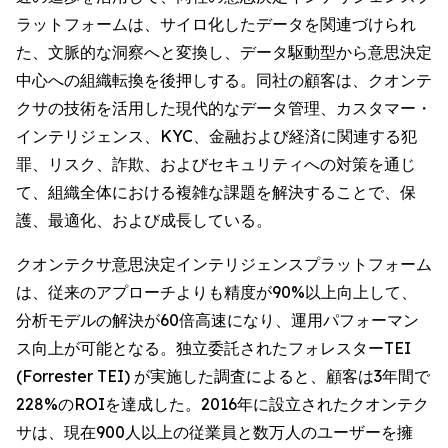
ラットフォームは、サイロ化したデータを関連づけられ
た、文脈的な洞察へと変換し、データ駆動型から意思決定
中心への組織転換を後押しする。同社の顧客は、クオンテ
クサの技術を活用した現代的なデータ管理、カスタマー・
インテリジェンス、KYC、金融および経済に関連する犯
罪、リスク、詐欺、およびセキュリティへの対策を通じ
て、組織全体における複雑な課題を解決することで、保
護、最適化、および成長している。
クオンテクサ意思決定インテリジェンスプラットフォーム
は、従来のアプローチよりも精度が90%以上向上して、
分析モデルの解決が60倍高速になり、運用パフォーマン
ス向上が可能となる。独立委託されたフォレスターTEI
(Forrester TEI) が実施した調査によると、顧客は3年間で
228%のROIを達成した。2016年に設立されたクオンテク
サは、現在900人以上の従業員と数万人のユーザーを擁