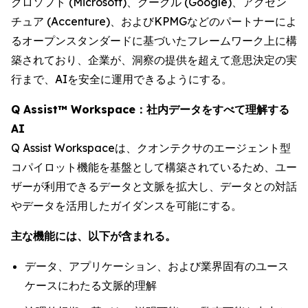
クロソフト (Microsoft)、グーグル (Google)、アクセン
チュア (Accenture)、およびKPMGなどのパートナーによ
るオープンスタンダードに基づいたフレームワーク上に構
築されており、企業が、洞察の提供を超えて意思決定の実
行まで、AIを安全に運用できるようにする。
Q Assist™ Workspace：社内データをすべて理解する
AI
Q Assist Workspaceは、クオンテクサのエージェント型
コパイロット機能を基盤として構築されているため、ユー
ザーが利用できるデータと文脈を拡大し、データとの対話
やデータを活用したガイダンスを可能にする。
主な機能には、以下が含まれる。
データ、アプリケーション、および業界固有のユース
ケースにわたる文脈的理解