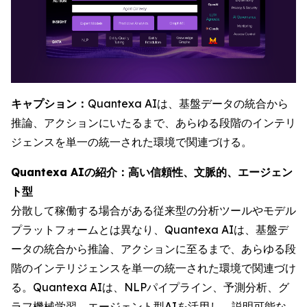
キャプション：
Quantexa AIは、基盤データの統合から
推論、アクションにいたるまで、あらゆる段階のインテリ
ジェンスを単一の統一された環境で関連づける。
Quantexa AIの紹介：高い信頼性、文脈的、エージェン
ト型
分散して稼働する場合がある従来型の分析ツールやモデル
プラットフォームとは異なり、Quantexa AIは、基盤デ
ータの統合から推論、アクションに至るまで、あらゆる段
階のインテリジェンスを単一の統一された環境で関連づけ
る。Quantexa AIは、NLPパイプライン、予測分析、グ
ラフ機械学習、エージェント型AIを活用し、説明可能な